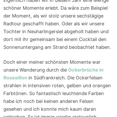
Eigentlich haben wir in diesem Jahr eine Menge
schöner Momente erlebt. Da wäre zum Beispiel
der Moment, als wir stolz unsere sechstägige
Radtour geschafft haben. Oder als wir unsere
Tochter in Neuharlingersiel abgeholt haben und
dort mit ihr gemeinsam bei einem Cocktail den
Sonnenuntergang am Strand beobachtet haben.
Doch einer meiner schönsten Momente war
unsere Wanderung durch die
Ockerbrüche in
Roussillon
in Südfrankreich. Die Ockerfelsen
strahlen in intensiven roten, gelben und orangen
Farbtönen. So fantastisch leuchtende Farben
habe ich noch bei keinen anderen Felsen
gesehen und ich konnte mich kaum daran
sattsehen. Es ist immer wieder erstaunlich,