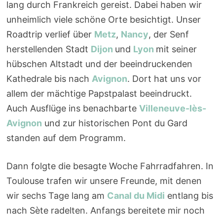
lang durch Frankreich gereist. Dabei haben wir
unheimlich viele schöne Orte besichtigt. Unser
Roadtrip verlief über
Metz
,
Nancy
, der Senf
herstellenden Stadt
Dijon
und
Lyon
mit seiner
hübschen Altstadt und der beeindruckenden
Kathedrale bis nach
Avignon
. Dort hat uns vor
allem der mächtige Papstpalast beeindruckt.
Auch Ausflüge ins benachbarte
Villeneuve-lès-
Avignon
und zur historischen Pont du Gard
standen auf dem Programm.
Dann folgte die besagte Woche Fahrradfahren. In
Toulouse trafen wir unsere Freunde, mit denen
wir sechs Tage lang am
Canal du Midi
entlang bis
nach Sète radelten. Anfangs bereitete mir noch